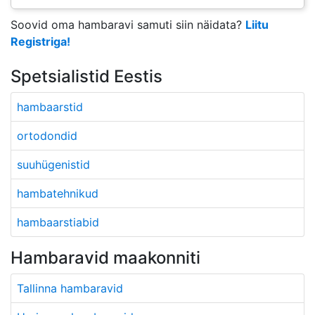
Soovid oma hambaravi samuti siin näidata?
Liitu
Registriga!
Spetsialistid Eestis
hambaarstid
ortodondid
suuhügenistid
hambatehnikud
hambaarstiabid
Hambaravid maakonniti
Tallinna hambaravid