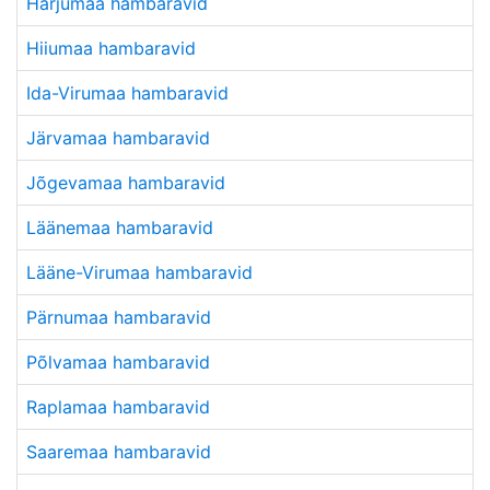
Harjumaa hambaravid
Hiiumaa hambaravid
Ida-Virumaa hambaravid
Järvamaa hambaravid
Jõgevamaa hambaravid
Läänemaa hambaravid
Lääne-Virumaa hambaravid
Pärnumaa hambaravid
Põlvamaa hambaravid
Raplamaa hambaravid
Saaremaa hambaravid