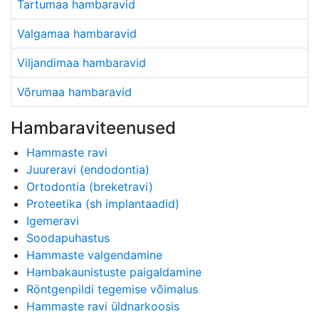
Tartumaa hambaravid
Valgamaa hambaravid
Viljandimaa hambaravid
Võrumaa hambaravid
Hambaraviteenused
Hammaste ravi
Juureravi (endodontia)
Ortodontia (breketravi)
Proteetika (sh implantaadid)
Igemeravi
Soodapuhastus
Hammaste valgendamine
Hambakaunistuste paigaldamine
Röntgenpildi tegemise võimalus
Hammaste ravi üldnarkoosis