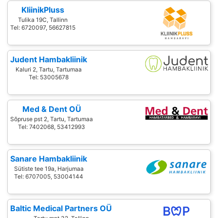
KliinikPluss
Tulika 19C, Tallinn
Tel: 6720097, 56627815
Judent Hambakliinik
Kaluri 2, Tartu, Tartumaa
Tel: 53005678
Med & Dent OÜ
Sõpruse pst 2, Tartu, Tartumaa
Tel: 7402068, 53412993
Sanare Hambakliinik
Sütiste tee 19a, Harjumaa
Tel: 6707005, 53004144
Baltic Medical Partners OÜ