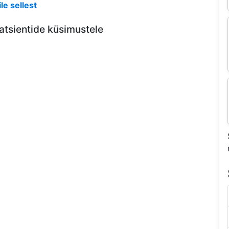
le sellest
atsientide küsimustele