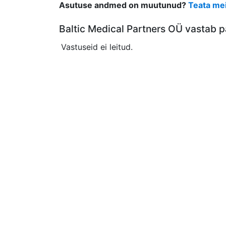
Asutuse andmed on muutunud?
Teata mei
Baltic Medical Partners OÜ vastab p
Vastuseid ei leitud.