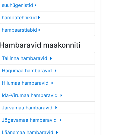
suuhügenistid
hambatehnikud
hambaarstiabid
Hambaravid maakonniti
Tallinna hambaravid
Harjumaa hambaravid
Hiiumaa hambaravid
Ida-Virumaa hambaravid
Järvamaa hambaravid
Jõgevamaa hambaravid
Läänemaa hambaravid