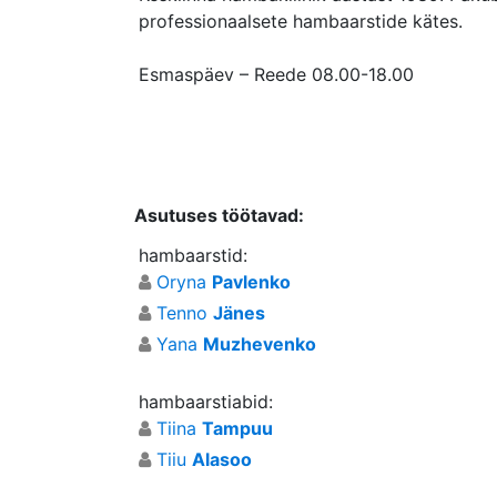
professionaalsete hambaarstide kätes.
Esmaspäev – Reede 08.00-18.00
Asutuses töötavad:
hambaarstid:
Oryna
Pavlenko
Tenno
Jänes
Yana
Muzhevenko
hambaarstiabid:
Tiina
Tampuu
Tiiu
Alasoo