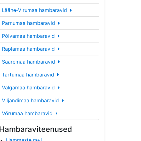
Lääne-Virumaa hambaravid
Pärnumaa hambaravid
Põlvamaa hambaravid
Raplamaa hambaravid
Saaremaa hambaravid
Tartumaa hambaravid
Valgamaa hambaravid
Viljandimaa hambaravid
Võrumaa hambaravid
Hambaraviteenused
Hammaste ravi