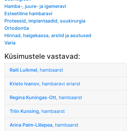
Hamba-, juure- ja igemeravi
Esteetiline hambaravi
Proteesid, implantaadid, suukirurgia
Ortodontia
Hinnad, haigekassa, arstid ja asutused
Varia
Küsimustele vastavad:
Raili Luikmel
, hambaarst
Kristo Ivanov
, hambaravi eriarst
Regina Kuningas-Ott
, hambaarst
Triin Kunsing
, hambaarst
Arina Palm-Lillepea
, hambaarst